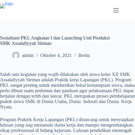
Sosialisasi PKL Angkatan I dan Launching Unit Produksi
SMK Assalafiyyah Sleman
admin
Oktober 4, 2021
Berita
Salah satu kegiatan yang wajib dilakukan oleh siswa kelas XII SMK
Assalafiyyah Sleman adalah Praktik kerja Lapangan (PKL). Program
PKL sangat penting untuk memberikan bekal kemampuan siswa, maka
perlu dibuat suatu pedoman dan panduan agar pelaksanaan PKL dapat
berjalan dengan tertib dan lancar. PKL merupakan proses pembelajaran
praktk siswa SMK di Dunia Usaha, Dunia Industri dan Dunia Kerja
Nyata.
Program Praktek Kerja Lapangan (PKL) dirancang untuk menyiapkan
lulusan yang siap memasuki dunia kerja dan mampu mengembangkan
sikap professional di bidang kejuruan. Lulusan pendidikan menengah