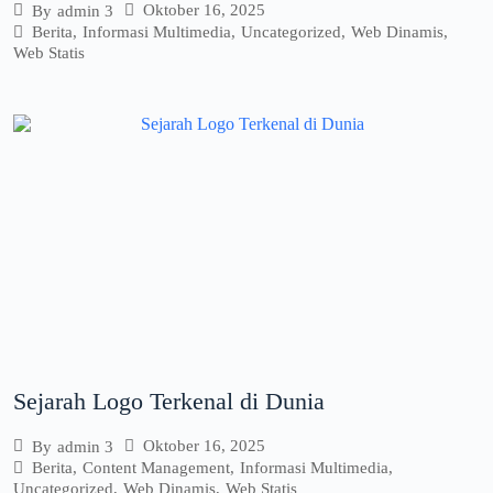
Oktober 16, 2025
By
admin 3
Berita
,
Informasi Multimedia
,
Uncategorized
,
Web Dinamis
,
Web Statis
Sejarah Logo Terkenal di Dunia
Oktober 16, 2025
By
admin 3
Berita
,
Content Management
,
Informasi Multimedia
,
Uncategorized
,
Web Dinamis
,
Web Statis