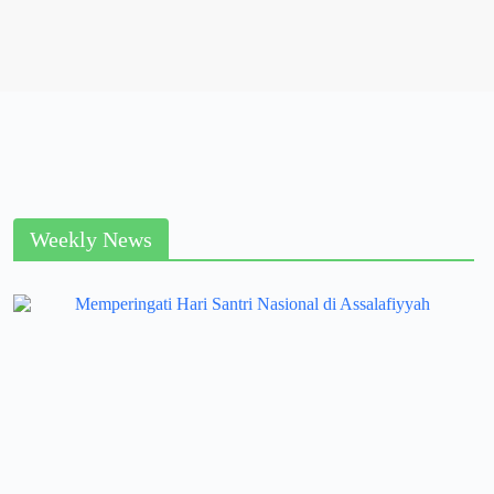
Weekly News