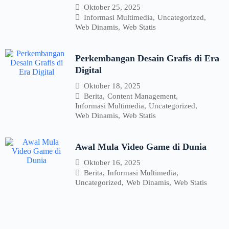
Oktober 25, 2025
Informasi Multimedia
,
Uncategorized
,
Web Dinamis
,
Web Statis
Perkembangan Desain Grafis di Era
Digital
Oktober 18, 2025
Berita
,
Content Management
,
Informasi Multimedia
,
Uncategorized
,
Web Dinamis
,
Web Statis
Awal Mula Video Game di Dunia
Oktober 16, 2025
Berita
,
Informasi Multimedia
,
Uncategorized
,
Web Dinamis
,
Web Statis