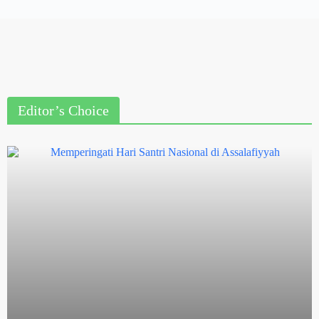
Editor’s Choice