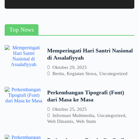
Top News
Memperingati Hari Santri Nasional
di Assalafiyyah
Oktober 29, 2025
Berita
,
Kegiatan Siswa
,
Uncategorized
Perkembangan Tipografi (Font)
dari Masa ke Masa
Oktober 25, 2025
Informasi Multimedia
,
Uncategorized
,
Web Dinamis
,
Web Statis