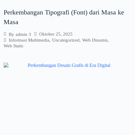
Perkembangan Tipografi (Font) dari Masa ke
Masa
Oktober 25, 2025
By
admin 3
Informasi Multimedia
,
Uncategorized
,
Web Dinamis
,
Web Statis