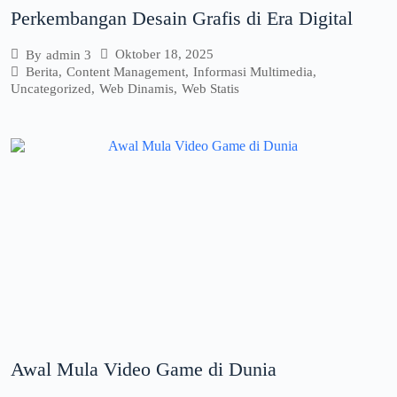
Perkembangan Desain Grafis di Era Digital
Oktober 18, 2025
By
admin 3
Berita
,
Content Management
,
Informasi Multimedia
,
Uncategorized
,
Web Dinamis
,
Web Statis
Awal Mula Video Game di Dunia