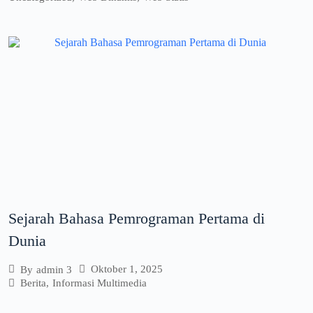
Sejarah Bahasa Pemrograman Pertama di
Dunia
Oktober 1, 2025
By
admin 3
Berita
,
Informasi Multimedia