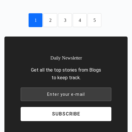
1
2
3
4
5
Daily Newsletter
Get all the top stories from Blogs
to keep track.
Enter your e-mail
SUBSCRIBE