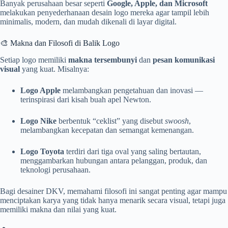
Banyak perusahaan besar seperti
Google, Apple, dan Microsoft
melakukan penyederhanaan desain logo mereka agar tampil lebih
minimalis, modern, dan mudah dikenali di layar digital.
🎨 Makna dan Filosofi di Balik Logo
Setiap logo memiliki
makna tersembunyi
dan
pesan komunikasi
visual
yang kuat. Misalnya:
Logo Apple
melambangkan pengetahuan dan inovasi —
terinspirasi dari kisah buah apel Newton.
Logo Nike
berbentuk “ceklist” yang disebut
swoosh
,
melambangkan kecepatan dan semangat kemenangan.
Logo Toyota
terdiri dari tiga oval yang saling bertautan,
menggambarkan hubungan antara pelanggan, produk, dan
teknologi perusahaan.
Bagi desainer DKV, memahami filosofi ini sangat penting agar mampu
menciptakan karya yang tidak hanya menarik secara visual, tetapi juga
memiliki makna dan nilai yang kuat.