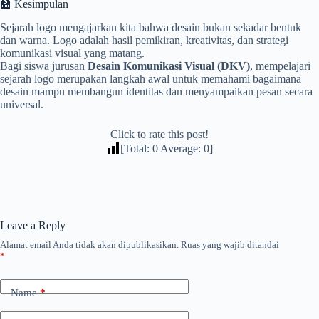
🏫 Kesimpulan
Sejarah logo mengajarkan kita bahwa desain bukan sekadar bentuk
dan warna. Logo adalah hasil pemikiran, kreativitas, dan strategi
komunikasi visual yang matang.
Bagi siswa jurusan
Desain Komunikasi Visual (DKV)
, mempelajari
sejarah logo merupakan langkah awal untuk memahami bagaimana
desain mampu membangun identitas dan menyampaikan pesan secara
universal.
Click to rate this post!
[Total:
0
Average:
0
]
Leave a Reply
Alamat email Anda tidak akan dipublikasikan.
Ruas yang wajib ditandai
*
Name
*