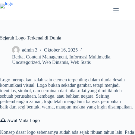
Sejarah Logo Terkenal di Dunia
admin 3
Oktober 16, 2025
Berita
,
Content Management
,
Informasi Multimedia
,
Uncategorized
,
Web Dinamis
,
Web Statis
Logo merupakan salah satu elemen terpenting dalam dunia desain
komunikasi visual. Logo bukan sekadar gambar, tetapi menjadi
identitas, simbol, dan cerminan dari nilai-nilai yang dimiliki oleh
sebuah perusahaan, lembaga, atau bahkan negara. Seiring
perkembangan zaman, logo telah mengalami banyak perubahan —
baik dari segi bentuk, warna, maupun makna yang ingin disampaikan.
🕰️ Awal Mula Logo
Konsep dasar logo sebenarnya sudah ada sejak ribuan tahun lalu. Pada