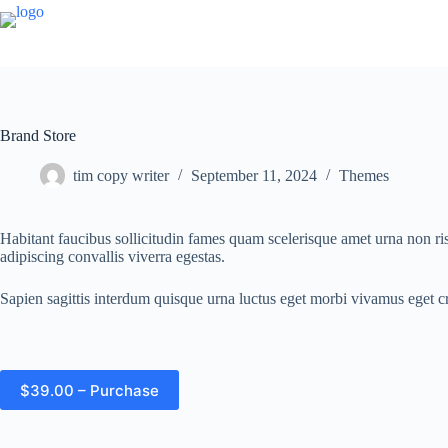
Brand Store
tim copy writer
September 11, 2024
Themes
Habitant faucibus sollicitudin fames quam scelerisque amet urna non risu
adipiscing convallis viverra egestas.
Sapien sagittis interdum quisque urna luctus eget morbi vivamus eget cr
$39.00 – Purchase