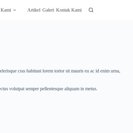
 Kami
Artikel
Galeri
Kontak Kami
lerisque cras habitant lorem tortor sit mauris eu ac id enim urna,
lectus volutpat semper pellentesque aliquam in metus.