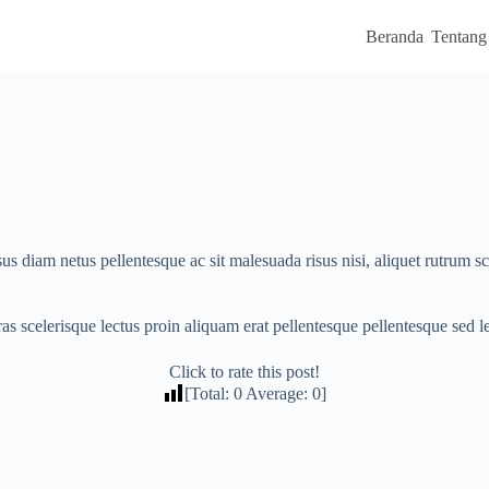
Beranda
Tentang
s diam netus pellentesque ac sit malesuada risus nisi, aliquet rutrum sce
as scelerisque lectus proin aliquam erat pellentesque pellentesque sed 
Click to rate this post!
[Total:
0
Average:
0
]